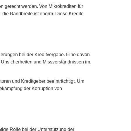
en gerecht werden. Von Mikrokrediten für
 die Bandbreite ist enorm. Diese Kredite
orderungen bei der Kreditvergabe. Eine davon
 zu Unsicherheiten und Missverständnissen im
storen und Kreditgeber beeinträchtigt. Um
Bekämpfung der Korruption von
tige Rolle bei der Unterstützung der