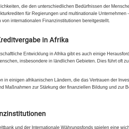
öglichkeiten, die den unterschiedlichen Bedürfnissen der Mensch
ukturkrediten für Regierungen und multinationale Unternehmen –
on internationalen Finanzinstitutionen bereitgestellt.
reditvergabe in Afrika
tschaftliche Entwicklung in Afrika gibt es auch einige Herausf
r Menschen, insbesondere in ländlichen Gebieten. Dies führt oft
on in einigen afrikanischen Ländern, die das Vertrauen der Inve
nd Maßnahmen zur Stärkung der finanziellen Bildung und zur 
anzinstitutionen
Weltbank und der Internationale Währungsfonds spielen eine wich