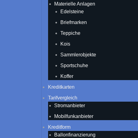
Materielle Anlagen
Edelsteine
Briefmarken
Teppiche
Kois
Sammlerobjekte
Sportschuhe
Koffer
Kreditkarten
Tarifvergleich
Stromanbieter
Mobilfunkanbieter
Kreditform
Ballonfinanzierung