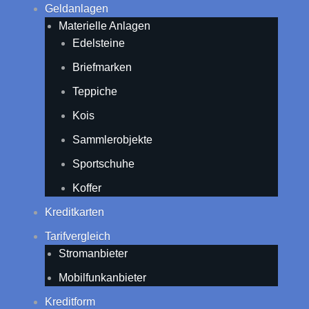
Geldanlagen
Materielle Anlagen
Edelsteine
Briefmarken
Teppiche
Kois
Sammlerobjekte
Sportschuhe
Koffer
Kreditkarten
Tarifvergleich
Stromanbieter
Mobilfunkanbieter
Kreditform