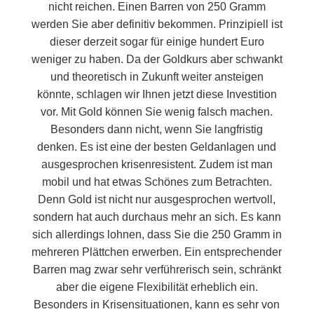
nicht reichen. Einen Barren von 250 Gramm
werden Sie aber definitiv bekommen. Prinzipiell ist
dieser derzeit sogar für einige hundert Euro
weniger zu haben. Da der Goldkurs aber schwankt
und theoretisch in Zukunft weiter ansteigen
könnte, schlagen wir Ihnen jetzt diese Investition
vor. Mit Gold können Sie wenig falsch machen.
Besonders dann nicht, wenn Sie langfristig
denken. Es ist eine der besten Geldanlagen und
ausgesprochen krisenresistent. Zudem ist man
mobil und hat etwas Schönes zum Betrachten.
Denn Gold ist nicht nur ausgesprochen wertvoll,
sondern hat auch durchaus mehr an sich. Es kann
sich allerdings lohnen, dass Sie die 250 Gramm in
mehreren Plättchen erwerben. Ein entsprechender
Barren mag zwar sehr verführerisch sein, schränkt
aber die eigene Flexibilität erheblich ein.
Besonders in Krisensituationen, kann es sehr von