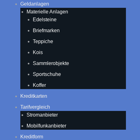
Geldanlagen
Materielle Anlagen
Edelsteine
Briefmarken
Teppiche
Kois
Sammlerobjekte
Sportschuhe
Koffer
Kreditkarten
Tarifvergleich
Stromanbieter
Mobilfunkanbieter
Kreditform