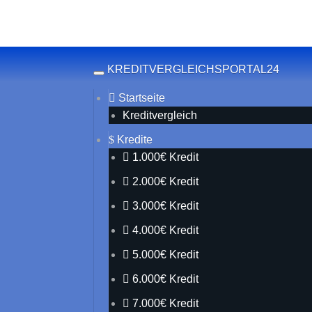
Skip to main content
KREDITVERGLEICHSPORTAL24
Toggle navigation
Startseite
Kreditvergleich
Kredite
1.000€ Kredit
2.000€ Kredit
3.000€ Kredit
4.000€ Kredit
5.000€ Kredit
6.000€ Kredit
7.000€ Kredit