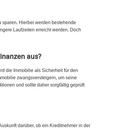
u sparen. Hierbei werden bestehende
ängere Laufzeiten erreicht werden. Doch
Finanzen aus?
d die Immobilie als Sicherheit für den
Immobilie zwangsversteigern, um seine
ionen und sollte daher sorgfältig geprüft
 Auskunft darüber, ob ein Kreditnehmer in der