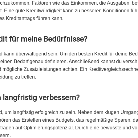
nachzukommen. Faktoren wie das Einkommen, die Ausgaben, be
. Eine gute Kreditwürdigkeit kann zu besseren Konditionen füh
s Kreditantrags führen kann.
dit für meine Bedürfnisse?
 kann überwältigend sein. Um den besten Kredit für deine Bedür
d deinen Bedarf genau definieren. Anschließend kannst du versc
 und mögliche Zusatzleistungen achten. Ein Kreditvergleichsrechn
idung zu treffen.
 langfristig verbessern?
end, um langfristig erfolgreich zu sein. Neben dem klugen Umga
hören das Erstellen eines Budgets, das regelmäßige Sparen, 
trägen auf Optimierungspotenzial. Durch eine bewusste und 
ssern.