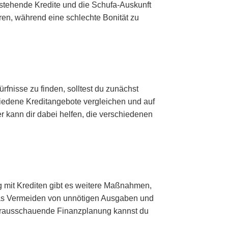
stehende Kredite und die Schufa-Auskunft
ren, während eine schlechte Bonität zu
fnisse zu finden, solltest du zunächst
hiedene Kreditangebote vergleichen und auf
er kann dir dabei helfen, die verschiedenen
ng mit Krediten gibt es weitere Maßnahmen,
das Vermeiden von unnötigen Ausgaben und
vorausschauende Finanzplanung kannst du