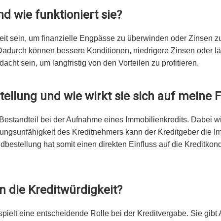
d wie funktioniert sie?
it sein, um finanzielle Engpässe zu überwinden oder Zinsen z
 Dadurch können bessere Konditionen, niedrigere Zinsen oder l
cht sein, um langfristig von den Vorteilen zu profitieren.
ellung und wie wirkt sie sich auf meine 
Bestandteil bei der Aufnahme eines Immobilienkredits. Dabei wir
hlungsunfähigkeit des Kreditnehmers kann der Kreditgeber die 
stellung hat somit einen direkten Einfluss auf die Kreditkondit
n die Kreditwürdigkeit?
spielt eine entscheidende Rolle bei der Kreditvergabe. Sie gibt