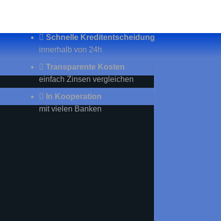
Schnelle Kreditentscheidung
innerhalb von 24h
Transparente Kosten
einfach Zinsen vergleichen
In Kooperation
mit vielen Banken