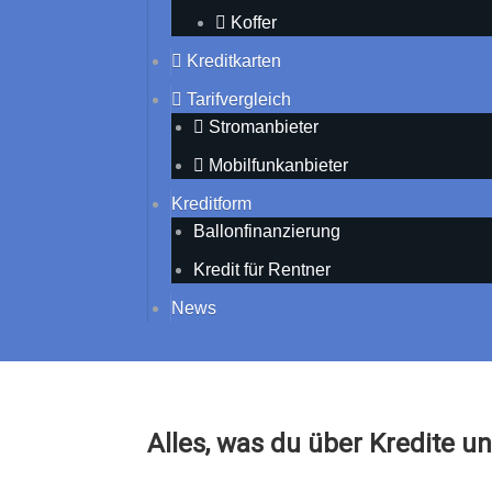
Koffer
Kreditkarten
Tarifvergleich
Stromanbieter
Mobilfunkanbieter
Kreditform
Ballonfinanzierung
Kredit für Rentner
News
Alles, was du über Kredite 