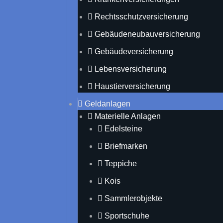
Rechtsschutzversicherung
Gebäudeneubauversicherung
Gebäudeversicherung
Lebensversicherung
Haustierversicherung
Geldanlagen
Materielle Anlagen
Edelsteine
Briefmarken
Teppiche
Kois
Sammlerobjekte
Sportschuhe