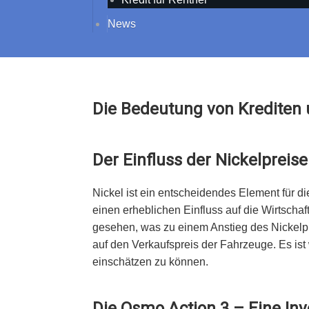
News
Die Bedeutung von Krediten 
Der Einfluss der Nickelpreis
Nickel ist ein entscheidendes Element für d
einen erheblichen Einfluss auf die Wirtscha
gesehen, was zu einem Anstieg des Nickelpre
auf den Verkaufspreis der Fahrzeuge. Es i
einschätzen zu können.
Die Osmo Action 3 – Eine Inve