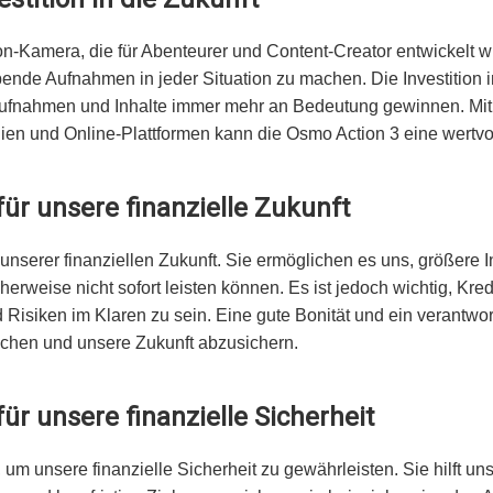
on-Kamera, die für Abenteurer und Content-Creator entwickelt w
nde Aufnahmen in jeder Situation zu machen. Die Investition in
Aufnahmen und Inhalte immer mehr an Bedeutung gewinnen. Mit
ien und Online-Plattformen kann die Osmo Action 3 eine wertvo
ür unsere finanzielle Zukunft
unserer finanziellen Zukunft. Sie ermöglichen es uns, größere I
herweise nicht sofort leisten können. Es ist jedoch wichtig, Kr
 Risiken im Klaren zu sein. Eine gute Bonität und ein verantw
reichen und unsere Zukunft abzusichern.
ür unsere finanzielle Sicherheit
 um unsere finanzielle Sicherheit zu gewährleisten. Sie hilft