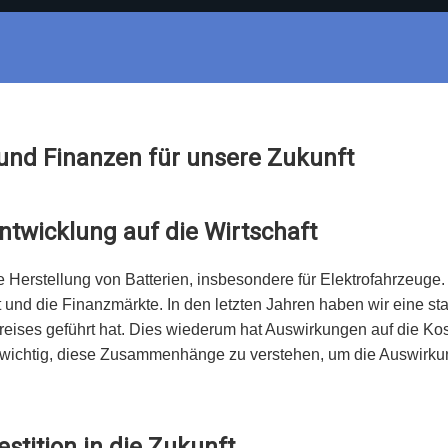
und Finanzen für unsere Zukunft
entwicklung auf die Wirtschaft
ie Herstellung von Batterien, insbesondere für Elektrofahrzeuge
ft und die Finanzmärkte. In den letzten Jahren haben wir eine 
ises geführt hat. Dies wiederum hat Auswirkungen auf die Kost
st wichtig, diese Zusammenhänge zu verstehen, um die Auswirk
stition in die Zukunft