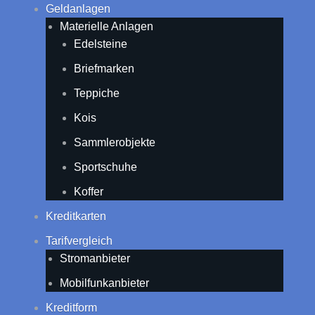
Geldanlagen
Materielle Anlagen
Edelsteine
Briefmarken
Teppiche
Kois
Sammlerobjekte
Sportschuhe
Koffer
Kreditkarten
Tarifvergleich
Stromanbieter
Mobilfunkanbieter
Kreditform