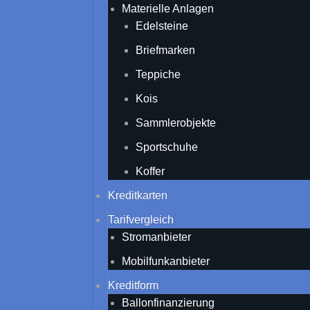
Materielle Anlagen
Edelsteine
Briefmarken
Teppiche
Kois
Sammlerobjekte
Sportschuhe
Koffer
Kreditkarten
Tarifvergleich
Stromanbieter
Mobilfunkanbieter
Kreditform
Ballonfinanzierung