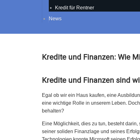
Kredit für Rentner
News
Kredite und Finanzen: Wie 
Kredite und Finanzen sind wi
Egal ob wir ein Haus kaufen, eine Ausbildu
eine wichtige Rolle in unserem Leben. Doch 
behalten?
Eine Möglichkeit, dies zu tun, besteht darin,
seiner soliden Finanzlage und seines Erfolgs
Technologien konnte Microsoft seinen Erfolg