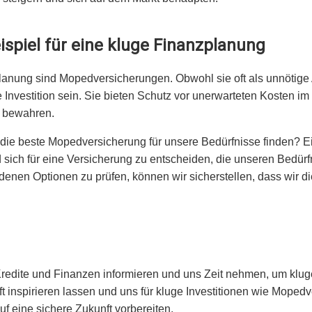
spiel für eine kluge Finanzplanung
nzplanung sind Mopedversicherungen. Obwohl sie oft als unnöt
Investition sein. Sie bieten Schutz vor unerwarteten Kosten im
n bewahren.
 die beste Mopedversicherung für unsere Bedürfnisse finden? Ei
sich für eine Versicherung zu entscheiden, die unseren Bedürf
denen Optionen zu prüfen, können wir sicherstellen, dass wir d
 Kredite und Finanzen informieren und uns Zeit nehmen, um klug
t inspirieren lassen und uns für kluge Investitionen wie Mope
f eine sichere Zukunft vorbereiten.