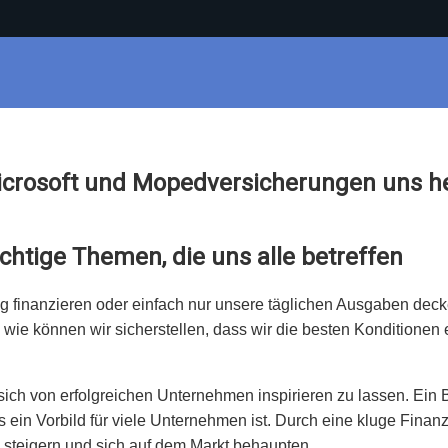
Microsoft und Mopedversicherungen uns h
chtige Themen, die uns alle betreffen
ng finanzieren oder einfach nur unsere täglichen Ausgaben dec
wie können wir sicherstellen, dass wir die besten Konditionen 
 sich von erfolgreichen Unternehmen inspirieren zu lassen. Ein Be
 ein Vorbild für viele Unternehmen ist. Durch eine kluge Finan
 steigern und sich auf dem Markt behaupten.