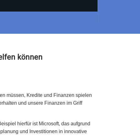
elfen können
ken müssen, Kredite und Finanzen spielen
erhalten und unsere Finanzen im Griff
ispiel hierfür ist Microsoft, das aufgrund
zplanung und Investitionen in innovative