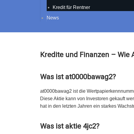
Kredit für Rentner
News
Kredite und Finanzen – Wie 
Was ist at0000bawag2?
at0000bawag2 ist die Wertpapierkennnumme
Diese Aktie kann von Investoren gekauft w
hat in den letzten Jahren ein starkes Wachstu
Was ist aktie 4jc2?