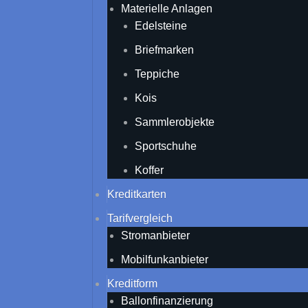
Materielle Anlagen
Edelsteine
Briefmarken
Teppiche
Kois
Sammlerobjekte
Sportschuhe
Koffer
Kreditkarten
Tarifvergleich
Stromanbieter
Mobilfunkanbieter
Kreditform
Ballonfinanzierung