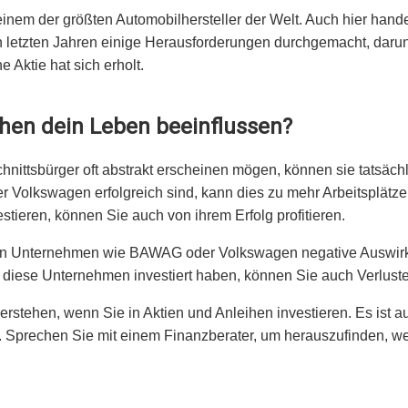
inem der größten Automobilhersteller der Welt. Auch hier handel
 letzten Jahren einige Herausforderungen durchgemacht, darun
 Aktie hat sich erholt.
hen dein Leben beeinflussen?
nittsbürger oft abstrakt erscheinen mögen, können sie tatsäch
lkswagen erfolgreich sind, kann dies zu mehr Arbeitsplätzen
tieren, können Sie auch von ihrem Erfolg profitieren.
von Unternehmen wie BAWAG oder Volkswagen negative Auswirk
n diese Unternehmen investiert haben, können Sie auch Verluste
erstehen, wenn Sie in Aktien und Anleihen investieren. Es ist au
n. Sprechen Sie mit einem Finanzberater, um herauszufinden, we