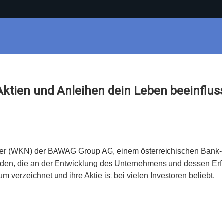
Aktien und Anleihen dein Leben beeinflu
r (WKN) der BAWAG Group AG, einem österreichischen Bank- 
erden, die an der Entwicklung des Unternehmens und dessen Er
m verzeichnet und ihre Aktie ist bei vielen Investoren beliebt.