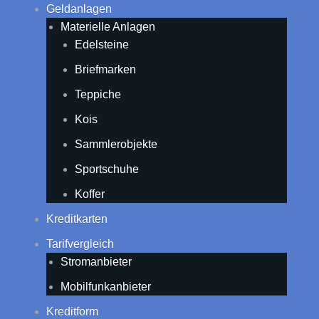
Geldanlagen
Materielle Anlagen
Edelsteine
Briefmarken
Teppiche
Kois
Sammlerobjekte
Sportschuhe
Koffer
Kreditkarten
Tarifvergleich
Stromanbieter
Mobilfunkanbieter
Kreditform