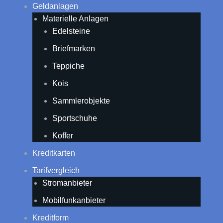
Geldanlagen
Materielle Anlagen
Edelsteine
Briefmarken
Teppiche
Kois
Sammlerobjekte
Sportschuhe
Koffer
Kreditkarten
Tarifvergleich
Stromanbieter
Mobilfunkanbieter
Kreditform