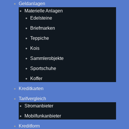
Geldanlagen
Materielle Anlagen
Edelsteine
Briefmarken
Teppiche
Kois
Sammlerobjekte
Sportschuhe
Koffer
Kreditkarten
Tarifvergleich
Stromanbieter
Mobilfunkanbieter
Kreditform