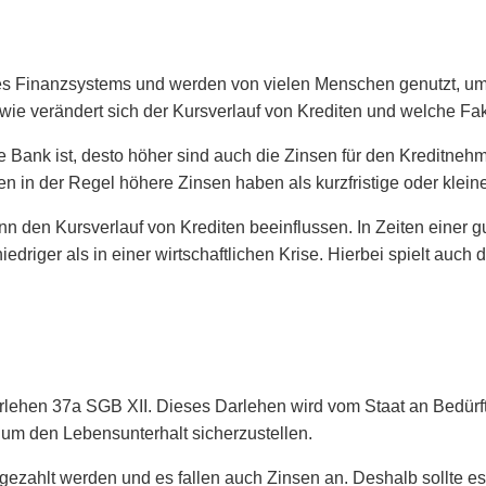
eres Finanzsystems und werden von vielen Menschen genutzt, u
wie verändert sich der Kursverlauf von Krediten und welche Fa
die Bank ist, desto höher sind auch die Zinsen für den Kreditneh
 in der Regel höhere Zinsen haben als kurzfristige oder kleine
nn den Kursverlauf von Krediten beeinflussen. In Zeiten einer g
niedriger als in einer wirtschaftlichen Krise. Hierbei spielt auch
rlehen 37a SGB XII. Dieses Darlehen wird vom Staat an Bedürf
, um den Lebensunterhalt sicherzustellen.
gezahlt werden und es fallen auch Zinsen an. Deshalb sollte e