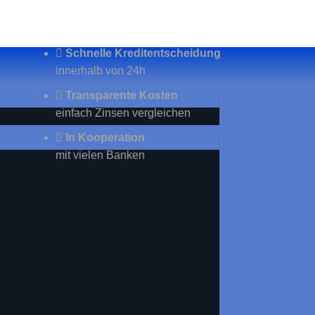
Schnelle Kreditentscheidung
innerhalb von 24h
Transparente Kosten
einfach Zinsen vergleichen
In Kooperation
mit vielen Banken