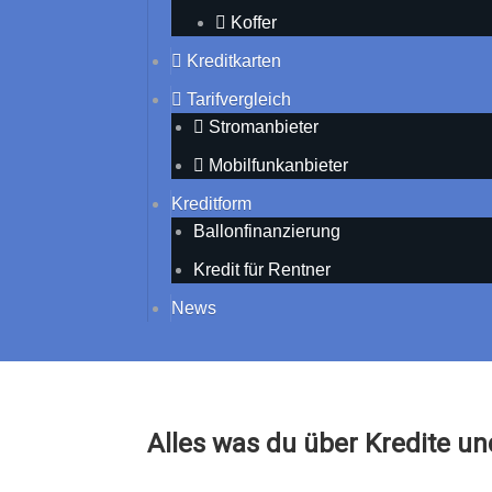
Koffer
Kreditkarten
Tarifvergleich
Stromanbieter
Mobilfunkanbieter
Kreditform
Ballonfinanzierung
Kredit für Rentner
News
Alles was du über Kredite u