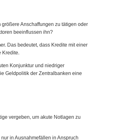
m größere Anschaffungen zu tätigen oder
ktoren beeinflussen ihn?
mer. Das bedeutet, dass Kredite mit einer
 Kredite.
uten Konjunktur und niedriger
 die Geldpolitik der Zentralbanken eine
tige vergeben, um akute Notlagen zu
s nur in Ausnahmefällen in Anspruch