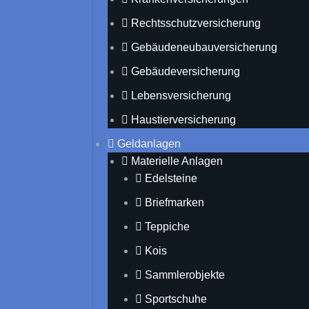
Rechtsschutzversicherung
Gebäudeneubauversicherung
Gebäudeversicherung
Lebensversicherung
Haustierversicherung
Geldanlagen
Materielle Anlagen
Edelsteine
Briefmarken
Teppiche
Kois
Sammlerobjekte
Sportschuhe