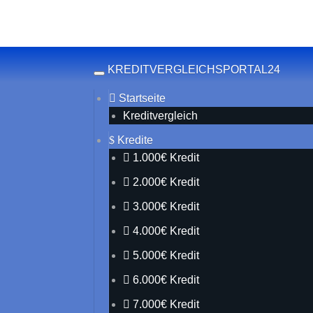
Skip to main content
KREDITVERGLEICHSPORTAL24
Toggle navigation
Startseite
Kreditvergleich
Kredite
1.000€ Kredit
2.000€ Kredit
3.000€ Kredit
4.000€ Kredit
5.000€ Kredit
6.000€ Kredit
7.000€ Kredit