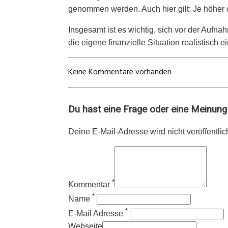
genommen werden. Auch hier gilt: Je höher da
Insgesamt ist es wichtig, sich vor der Aufn
die eigene finanzielle Situation realistisc
Keine Kommentare vorhanden
Du hast eine Frage oder eine Meinung z
Deine E-Mail-Adresse wird nicht veröffentlich
*
Kommentar
*
Name
*
E-Mail Adresse
Webseite