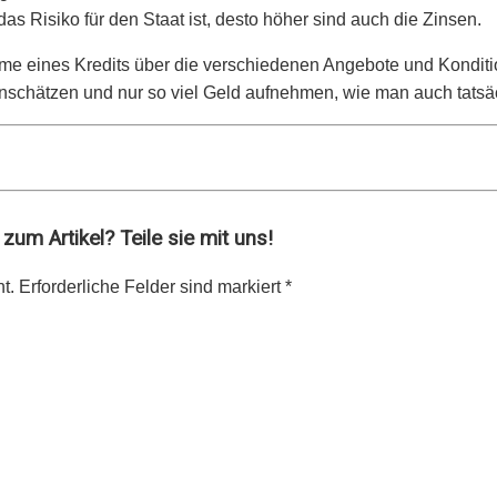
s Risiko für den Staat ist, desto höher sind auch die Zinsen.
ahme eines Kredits über die verschiedenen Angebote und Kondit
h einschätzen und nur so viel Geld aufnehmen, wie man auch tats
um Artikel? Teile sie mit uns!
t. Erforderliche Felder sind markiert *