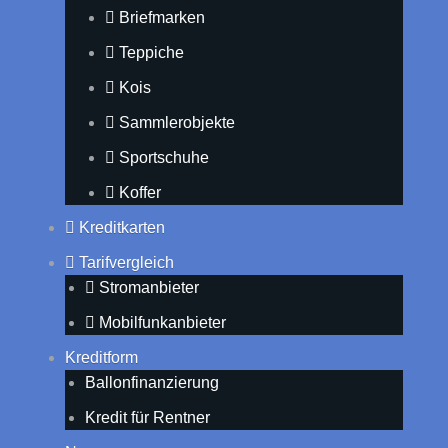
Briefmarken
Teppiche
Kois
Sammlerobjekte
Sportschuhe
Koffer
Kreditkarten
Tarifvergleich
Stromanbieter
Mobilfunkanbieter
Kreditform
Ballonfinanzierung
Kredit für Rentner