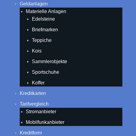
Geldanlagen
Materielle Anlagen
Edelsteine
Briefmarken
Teppiche
Kois
Sammlerobjekte
Sportschuhe
Koffer
Kreditkarten
Tarifvergleich
Stromanbieter
Mobilfunkanbieter
Kreditform