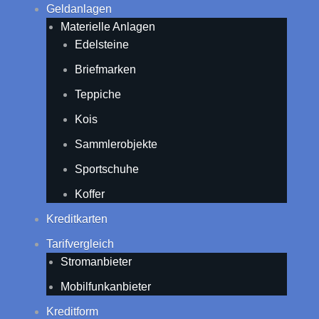
Geldanlagen
Materielle Anlagen
Edelsteine
Briefmarken
Teppiche
Kois
Sammlerobjekte
Sportschuhe
Koffer
Kreditkarten
Tarifvergleich
Stromanbieter
Mobilfunkanbieter
Kreditform