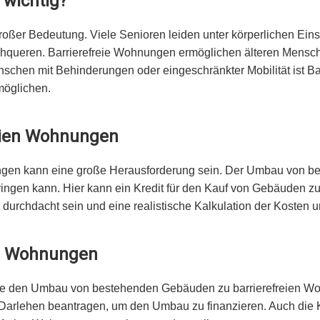
 wichtig?
n großer Bedeutung. Viele Senioren leiden unter körperlichen Ei
chqueren. Barrierefreie Wohnungen ermöglichen älteren Mensc
nschen mit Behinderungen oder eingeschränkter Mobilität ist Ba
möglichen.
reien Wohnungen
ngen kann eine große Herausforderung sein. Der Umbau von be
ufbringen kann. Hier kann ein Kredit für den Kauf von Gebäuden
 durchdacht sein und eine realistische Kalkulation der Kosten 
en Wohnungen
die den Umbau von bestehenden Gebäuden zu barrierefreien Wo
rlehen beantragen, um den Umbau zu finanzieren. Auch die KfW