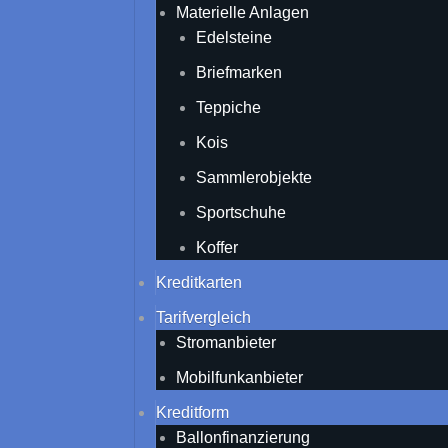
Materielle Anlagen
Edelsteine
Briefmarken
Teppiche
Kois
Sammlerobjekte
Sportschuhe
Koffer
Kreditkarten
Tarifvergleich
Stromanbieter
Mobilfunkanbieter
Kreditform
Ballonfinanzierung