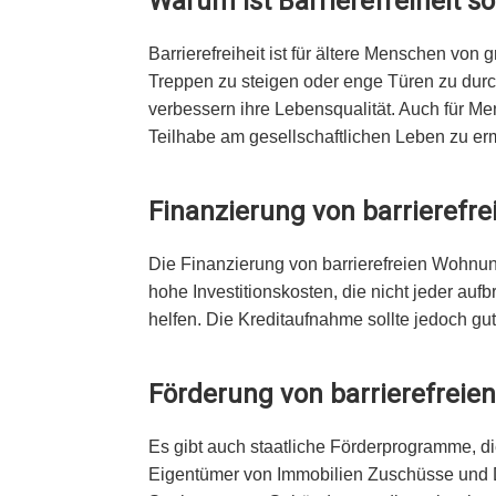
Warum ist Barrierefreiheit so
Barrierefreiheit ist für ältere Menschen vo
Treppen zu steigen oder enge Türen zu dur
verbessern ihre Lebensqualität. Auch für Me
Teilhabe am gesellschaftlichen Leben zu er
Finanzierung von barrieref
Die Finanzierung von barrierefreien Wohnu
hohe Investitionskosten, die nicht jeder a
helfen. Die Kreditaufnahme sollte jedoch gut
Förderung von barrierefrei
Es gibt auch staatliche Förderprogramme, 
Eigentümer von Immobilien Zuschüsse und Da