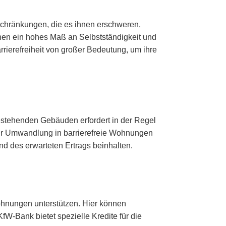
nschränkungen, die es ihnen erschweren,
hen ein hohes Maß an Selbstständigkeit und
rrierefreiheit von großer Bedeutung, um ihre
stehenden Gebäuden erfordert in der Regel
 zur Umwandlung in barrierefreie Wohnungen
und des erwarteten Ertrags beinhalten.
hnungen unterstützen. Hier können
-Bank bietet spezielle Kredite für die