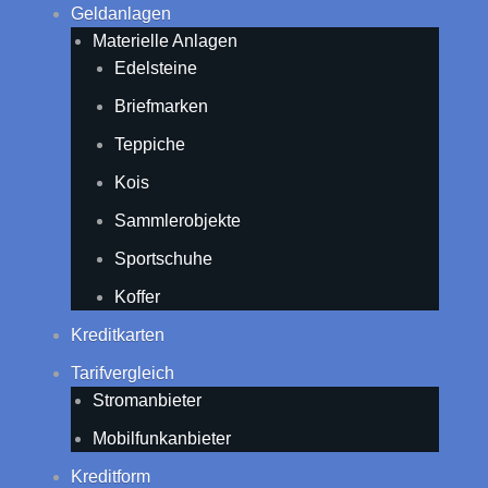
Geldanlagen
Materielle Anlagen
Edelsteine
Briefmarken
Teppiche
Kois
Sammlerobjekte
Sportschuhe
Koffer
Kreditkarten
Tarifvergleich
Stromanbieter
Mobilfunkanbieter
Kreditform