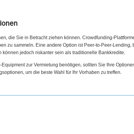
tionen
nen, die Sie in Betracht ziehen können. Crowdfunding-Plattform
aben zu sammeln. Eine andere Option ist Peer-to-Peer-Lending,
 können jedoch riskanter sein als traditionelle Bankkredite.
-Equipment zur Vermietung benötigen, sollten Sie Ihre Optionen 
gsoptionen, um die beste Wahl für Ihr Vorhaben zu treffen.