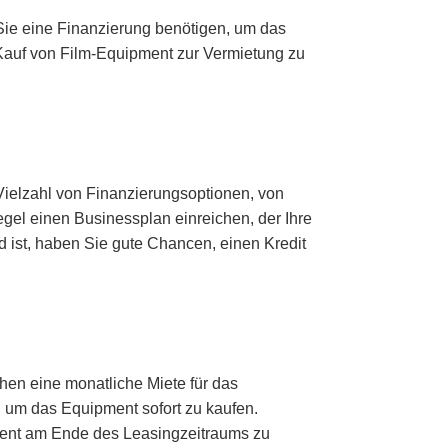
 Sie eine Finanzierung benötigen, um das
 Kauf von Film-Equipment zur Vermietung zu
 Vielzahl von Finanzierungsoptionen, von
egel einen Businessplan einreichen, der Ihre
d ist, haben Sie gute Chancen, einen Kredit
hen eine monatliche Miete für das
, um das Equipment sofort zu kaufen.
pment am Ende des Leasingzeitraums zu