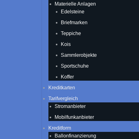
Materielle Anlagen
Edelsteine
Briefmarken
Teppiche
Kois
Sammlerobjekte
Sportschuhe
Koffer
Kreditkarten
Tarifvergleich
Stromanbieter
Mobilfunkanbieter
Kreditform
Ballonfinanzierung