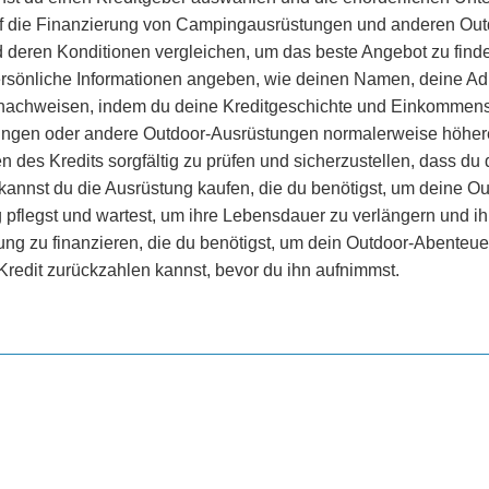
h auf die Finanzierung von Campingausrüstungen und anderen Ou
 deren Konditionen vergleichen, um das beste Angebot zu finde
ersönliche Informationen angeben, wie deinen Namen, deine Ad
achweisen, indem du deine Kreditgeschichte und Einkommensdet
ungen oder andere Outdoor-Ausrüstungen normalerweise höher
en des Kredits sorgfältig zu prüfen und sicherzustellen, dass d
kannst du die Ausrüstung kaufen, die du benötigst, um deine Ou
g pflegst und wartest, um ihre Lebensdauer zu verlängern und ih
ung zu finanzieren, die du benötigst, um dein Outdoor-Abenteuer 
Kredit zurückzahlen kannst, bevor du ihn aufnimmst.