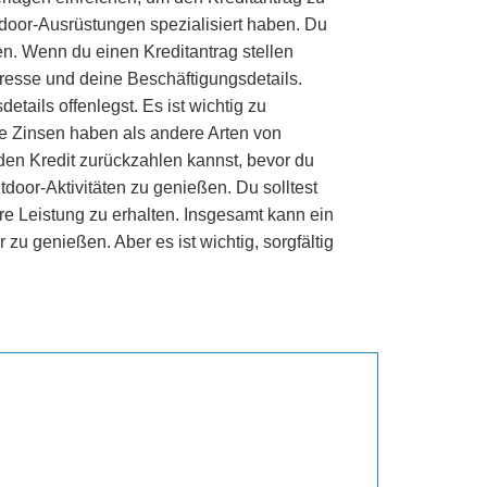
tdoor-Ausrüstungen spezialisiert haben. Du
n. Wenn du einen Kreditantrag stellen
resse und deine Beschäftigungsdetails.
ails offenlegst. Es ist wichtig zu
e Zinsen haben als andere Arten von
u den Kredit zurückzahlen kannst, bevor du
tdoor-Aktivitäten zu genießen. Du solltest
re Leistung zu erhalten. Insgesamt kann ein
zu genießen. Aber es ist wichtig, sorgfältig