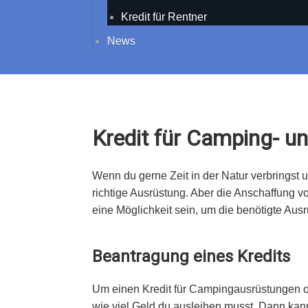
Kredit für Rentner
News
Kredit für Camping- u
Wenn du gerne Zeit in der Natur verbringst
richtige Ausrüstung. Aber die Anschaffung 
eine Möglichkeit sein, um die benötigte Ausr
Beantragung eines Kredits
Um einen Kredit für Campingausrüstungen od
wie viel Geld du ausleihen musst. Dann kan