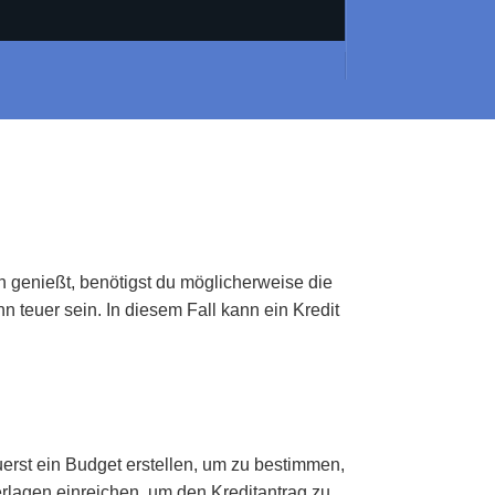
n genießt, benötigst du möglicherweise die
teuer sein. In diesem Fall kann ein Kredit
erst ein Budget erstellen, um zu bestimmen,
rlagen einreichen, um den Kreditantrag zu