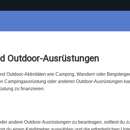
nd Outdoor-Ausrüstungen
 und Outdoor-Aktivitäten wie Camping, Wandern oder Bergsteige
von Campingausrüstung oder anderen Outdoor-Ausrüstungen kann 
üstung zu finanzieren.
er andere Outdoor-Ausrüstungen zu beantragen, solltest du zu
nst du einen Kreditgeber auswählen und die erforderlichen Unte