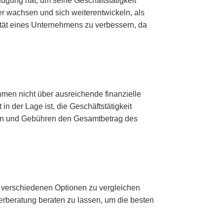
fügung hat, um seine Geschäftstätigkeit
er wachsen und sich weiterentwickeln, als
dität eines Unternehmens zu verbessern, da
hmen nicht über ausreichende finanzielle
in der Lage ist, die Geschäftstätigkeit
nsen und Gebühren den Gesamtbetrag des
die verschiedenen Optionen zu vergleichen
nerberatung beraten zu lassen, um die besten