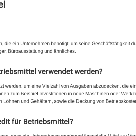
el
n, die ein Unternehmen benötigt, um seine Geschäftstätigkeit 
er, Büroausstattung und ähnliches.
etriebsmittel verwendet werden?
nutzt werden, um eine Vielzahl von Ausgaben abzudecken, die e
önnen zum Beispiel Investitionen in neue Maschinen oder Werk
on Löhnen und Gehältern, sowie die Deckung von Betriebskoste
dit für Betriebsmittel?