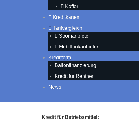
Koffer
Kreditkarten
Tarifvergleich
Stromanbieter
Mobilfunkanbieter
Kreditform
Ballonfinanzierung
Kredit für Rentner
News
Kredit für Betriebsmittel: