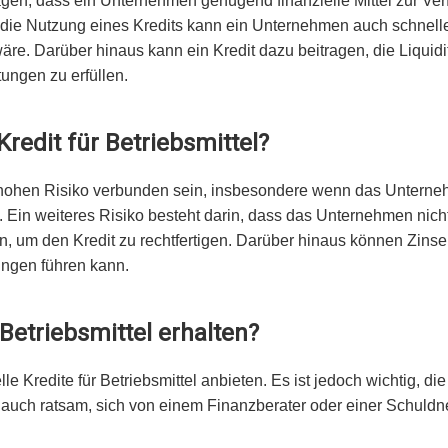
ragen, dass ein Unternehmen genügend finanzielle Mittel zur Ver
h die Nutzung eines Kredits kann ein Unternehmen auch schnell
 wäre. Darüber hinaus kann ein Kredit dazu beitragen, die Liqui
tungen zu erfüllen.
redit für Betriebsmittel?
em hohen Risiko verbunden sein, insbesondere wenn das Unterne
. Ein weiteres Risiko besteht darin, dass das Unternehmen nicht 
n, um den Kredit zu rechtfertigen. Darüber hinaus können Zi
ungen führen kann.
Betriebsmittel erhalten?
lle Kredite für Betriebsmittel anbieten. Es ist jedoch wichtig, 
t auch ratsam, sich von einem Finanzberater oder einer Schuld