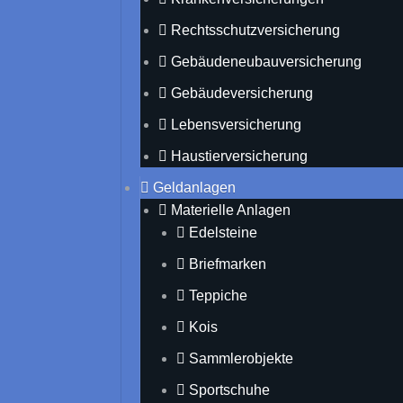
Rechtsschutzversicherung
Gebäudeneubauversicherung
Gebäudeversicherung
Lebensversicherung
Haustierversicherung
Geldanlagen
Materielle Anlagen
Edelsteine
Briefmarken
Teppiche
Kois
Sammlerobjekte
Sportschuhe