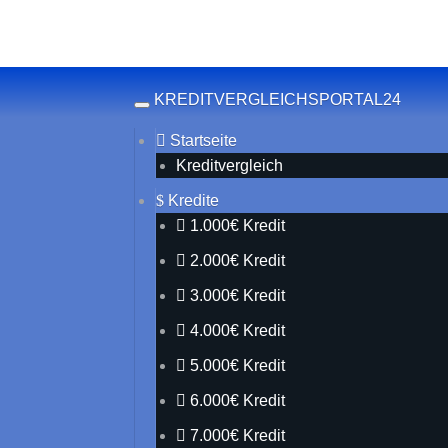
Skip to main content
KREDITVERGLEICHSPORTAL24
Toggle navigation
Startseite
Kreditvergleich
Kredite
1.000€ Kredit
2.000€ Kredit
3.000€ Kredit
4.000€ Kredit
5.000€ Kredit
6.000€ Kredit
7.000€ Kredit