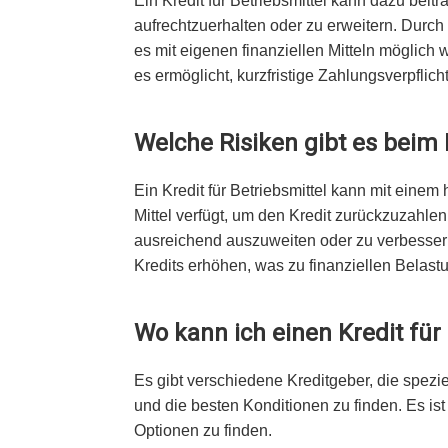
Ein Kredit für Betriebsmittel kann dazu beit
aufrechtzuerhalten oder zu erweitern. Durc
es mit eigenen finanziellen Mitteln möglich
es ermöglicht, kurzfristige Zahlungsverpflich
Welche Risiken gibt es beim K
Ein Kredit für Betriebsmittel kann mit ein
Mittel verfügt, um den Kredit zurückzuzahlen
ausreichend auszuweiten oder zu verbesser
Kredits erhöhen, was zu finanziellen Belast
Wo kann ich einen Kredit für 
Es gibt verschiedene Kreditgeber, die spezie
und die besten Konditionen zu finden. Es is
Optionen zu finden.