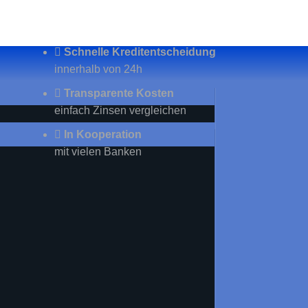
Schnelle Kreditentscheidung
innerhalb von 24h
Transparente Kosten
einfach Zinsen vergleichen
In Kooperation
mit vielen Banken